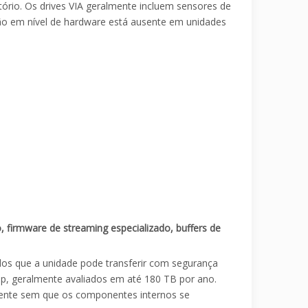
rio. Os drives VIA geralmente incluem sensores de
ção em nível de hardware está ausente em unidades
o, firmware de streaming especializado, buffers de
ados que a unidade pode transferir com segurança
op, geralmente avaliados em até 180 TB por ano.
amente sem que os componentes internos se