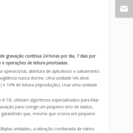
e gravação contínua 24 horas por dia, 7 dias por
e operações de leitura priorizadas.
ma operacional, abertura de aplicativos e salvamento
e vigilância nunca dorme. Uma unidade VIA deve
 e 10% de leitura (reprodução). Usar uma unidade
8 TB, utilizam algoritmos especializados para lidar
avação para corrigir um pequeno erro de dados,
es", garantindo que, mesmo que ocorra um pequeno
ltiplas unidades, a vibração combinada de vários