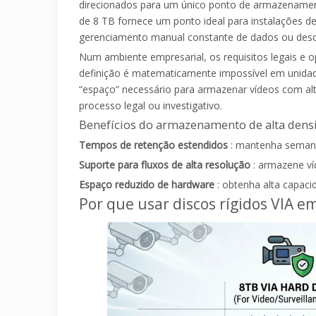
direcionados para um único ponto de armazenamento
de 8 TB fornece um ponto ideal para instalações 
gerenciamento manual constante de dados ou des
Num ambiente empresarial, os requisitos legais e 
definição é matematicamente impossível em unidad
“espaço” necessário para armazenar vídeos com alt
processo legal ou investigativo.
Benefícios do armazenamento de alta dens
Tempos de retenção estendidos
: mantenha semana
Suporte para fluxos de alta resolução
: armazene v
Espaço reduzido de hardware
: obtenha alta capac
Por que usar discos rígidos VIA em