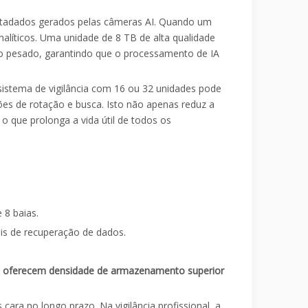
 metadados gerados pelas câmeras AI. Quando um
alíticos. Uma unidade de 8 TB de alta qualidade
o pesado, garantindo que o processamento de IA
sistema de vigilância com 16 ou 32 unidades pode
es de rotação e busca. Isto não apenas reduz a
 que prolonga a vida útil de todos os
 8 baias.
ais de recuperação de dados.
B oferecem densidade de armazenamento superior
ra no longo prazo. Na vigilância profissional, a