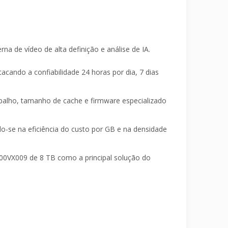
a de vídeo de alta definição e análise de IA.
acando a confiabilidade 24 horas por dia, 7 dias
abalho, tamanho de cache e firmware especializado
-se na eficiência do custo por GB e na densidade
000VX009 de 8 TB como a principal solução do