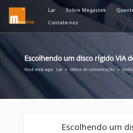
Lar
Sobre Megastek
Quent
Contate-nos
Escolhendo um disco rígido VIA 
Você está aqui:
Lar
»
Meios de comunicação
»
Notíc
Escolhendo um dis