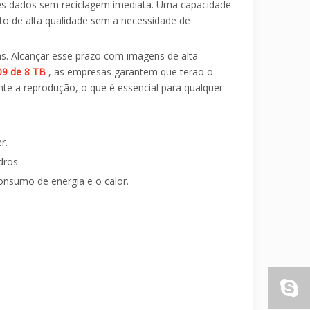
ses dados sem reciclagem imediata. Uma capacidade
o de alta qualidade sem a necessidade de
as. Alcançar esse prazo com imagens de alta
09 de 8 TB
, as empresas garantem que terão o
te a reprodução, o que é essencial para qualquer
r.
dros.
onsumo de energia e o calor.