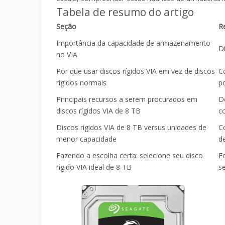
Tabela de resumo do artigo
Seção
R
Importância da capacidade de armazenamento
D
no VIA
Por que usar discos rígidos VIA em vez de discos
C
rígidos normais
p
Principais recursos a serem procurados em
D
discos rígidos VIA de 8 TB
c
Discos rígidos VIA de 8 TB versus unidades de
C
menor capacidade
d
Fazendo a escolha certa: selecione seu disco
F
rígido VIA ideal de 8 TB
se