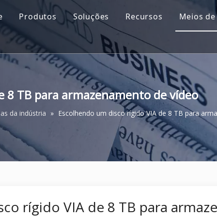
e
Produtos
Soluções
Recursos
Meios de
de 8 TB para armazenamento de vídeo
ias da indústria
»
Escolhendo um disco rígido VIA de 8 TB para ar
co rígido VIA de 8 TB para arma