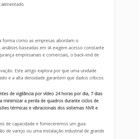
:
alimentado
nte a forma como as empresas abordam o
 análises baseadas em IA exigem acesso constante
egurança empresariais e comerciais, o back-end de
avação. Este artigo explora por que uma unidade
ado e a alta densidade garantem que dados críticos
 de vigilância por vídeo 24 horas por dia, 7 dias
 minimizar a perda de quadros durante ciclos de
nsões térmicas e vibracionais dos sistemas NVR e
eis de capacidade e forneceremos um guia
ão de varejo ou uma instalação industrial de grande