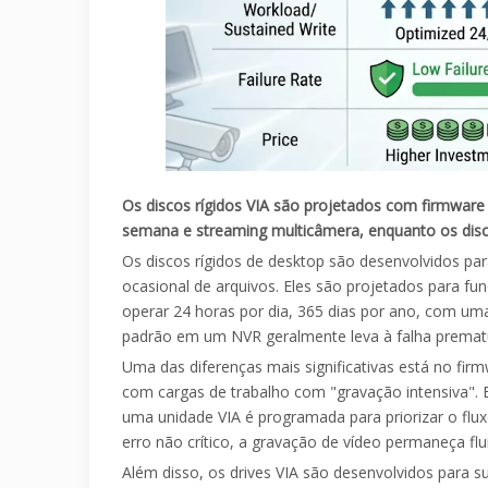
Os discos rígidos VIA são projetados com firmware
semana e streaming multicâmera, enquanto os discos
Os discos rígidos de desktop são desenvolvidos para
ocasional de arquivos. Eles são projetados para fu
operar 24 horas por dia, 365 dias por ano, com u
padrão em um NVR geralmente leva à falha premat
Uma das diferenças mais significativas está no firm
com cargas de trabalho com "gravação intensiva".
uma unidade VIA é programada para priorizar o flu
erro não crítico, a gravação de vídeo permaneça flui
Além disso, os drives VIA são desenvolvidos para s