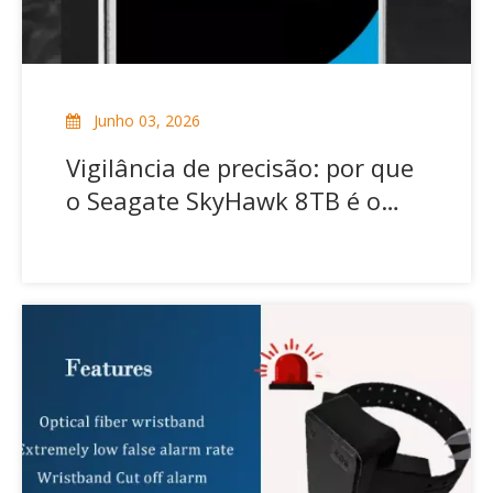
Junho 03, 2026
Vigilância de precisão: por que
o Seagate SkyHawk 8TB é o
armazenamento de segurança
definitivo