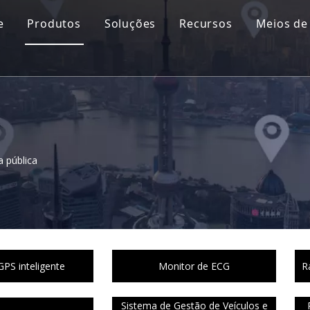
e
Produtos
Soluções
Recursos
Meios de
a pública
PS inteligente
Monitor de ECG
R
Sistema de Gestão de Veículos e