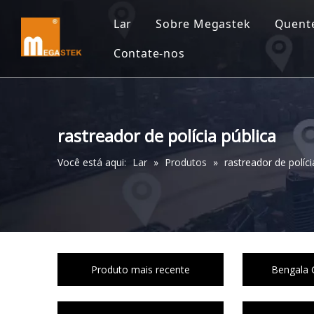
Lar
Sobre Megastek
Quent
Contate-nos
rastreador de polícia pública
Você está aqui:
Lar
»
Produtos
»
rastreador de políci
Produto mais recente
Bengala G